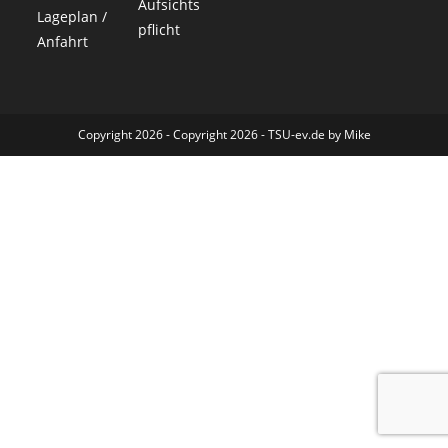
Aufsichts
Lageplan /
pflicht
Anfahrt
Copyright 2026 - Copyright 2026 - TSU-ev.de by Mike