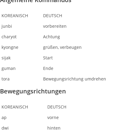
KOREANISCH
DEUTSCH
junbi
vorbereiten
charyot
Achtung
kyongne
grüßen, verbeugen
sijak
Start
guman
Ende
tora
Bewegungsrichtung umdrehen
Bewegungsrichtungen
KOREANISCH
DEUTSCH
ap
vorne
dwi
hinten