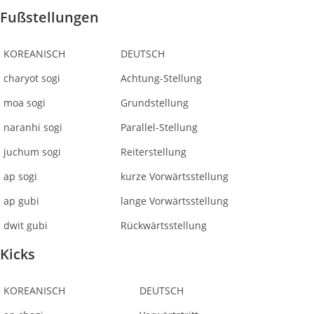
Fußstellungen
KOREANISCH
DEUTSCH
charyot sogi
Achtung-Stellung
moa sogi
Grundstellung
naranhi sogi
Parallel-Stellung
juchum sogi
Reiterstellung
ap sogi
kurze Vorwärtsstellung
ap gubi
lange Vorwärtsstellung
dwit gubi
Rückwärtsstellung
Kicks
KOREANISCH
DEUTSCH