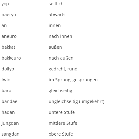
yop
seitlich
naeryo
abwärts
an
innen
aneuro
nach innen
bakkat
außen
bakkeuro
nach außen
dollyo
gedreht, rund
twio
im Sprung, gesprungen
baro
gleichseitig
bandae
ungleichseitig (umgekehrt)
hadan
untere Stufe
jungdan
mittlere Stufe
sangdan
obere Stufe